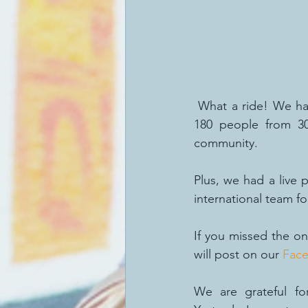
 What a ride! We h
180 people from 30
community.
Plus, we had a live 
international team f
If you missed the on
will post on our 
Fac
We are grateful fo