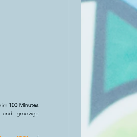
eim 
100 Minutes 
 und groovige 