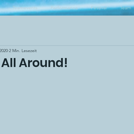
Teamevents
Performance
Festival
Team
 2020
2 Min. Lesezeit
All Around!