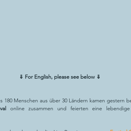
⇓ For English, please see below ⇓
ls 180 Menschen aus über 30 Ländern kamen gestern b
val
 online zusammen und feierten eine lebendige