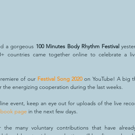
ad a gorgeous 
100 Minutes Body Rhythm Festival
 yeste
+ countries came together online to celebrate a liv
premiere of our 
Festival Song 2020
 on YouTube! A big t
or the energizing cooperation during the last weeks.
line event, keep an eye out for uploads of the live reco
ebook page
 in the next few days.
r the many voluntary contributions that have alread