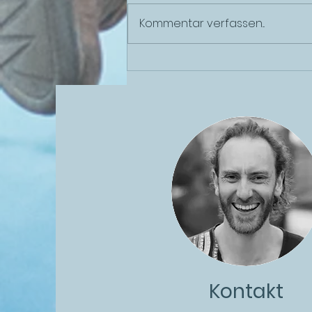
Kommentar verfassen...
Groovy Autumn – Die
Kurse beginnen
Kontakt