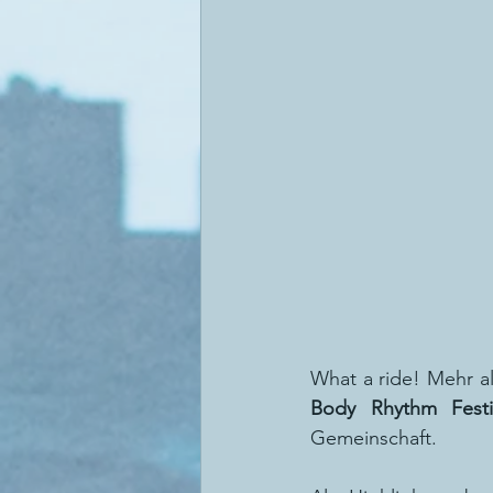
What a ride! Mehr a
Body Rhythm Festi
Gemeinschaft.