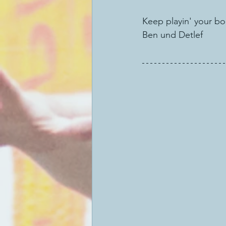
Keep playin' your b
Ben und Detlef