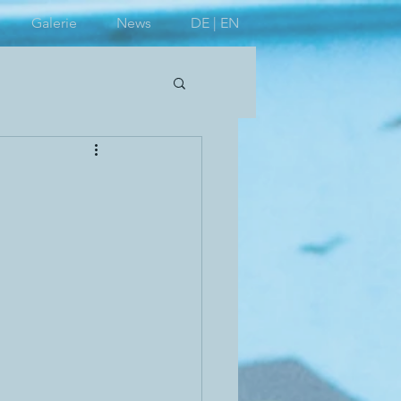
Galerie
News
DE | EN