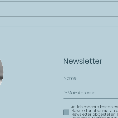
Kur
A New Togetherness!
Newsletter
Ja, ich möchte kostenlo
Newsletter abonnieren 
Newsletter abbestellen.
Datenschutzerklärung zu