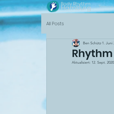
Body Rhythm
Hamburg
Termine
All Posts
Ben Schütz
1. Juni
Rhythm 
Aktualisiert:
12. Sept. 2020