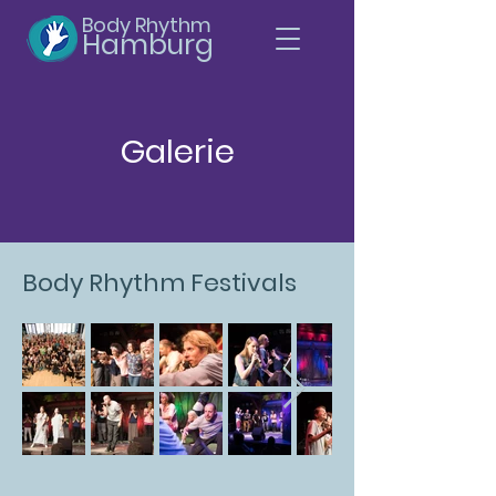
Body Rhythm
Hamburg
Galerie
Body Rhythm Festivals