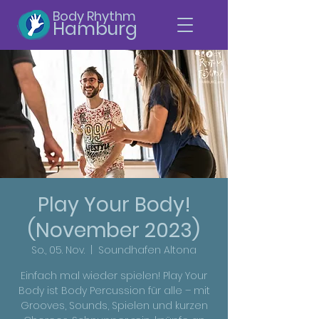
Body Rhythm
Hamburg
Play Your Body!
(November 2023)
So., 05. Nov.
  |  
Soundhafen Altona
Einfach mal wieder spielen! Play Your
Body ist Body Percussion für alle – mit
Grooves, Sounds, Spielen und kurzen