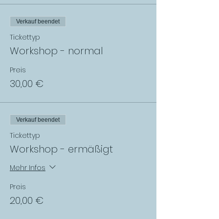
Verkauf beendet
Tickettyp
Workshop - normal
Preis
30,00 €
Verkauf beendet
Tickettyp
Workshop - ermäßigt
Mehr Infos
Preis
20,00 €