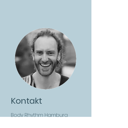
Kontakt
Body Rhythm Hamburg
Ben Schütz