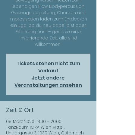
Bewegung verschmelzen zum
lebendigen Flow. Bodypercussion,
Gesangsbegleitung, Choreos und
Improvisation laden zum Entdecken
ein. Egal ob du neu dabei bist oder
Erfahrung hast – genieße eine
inspirierende Zeit, alle sind
willkommen!
Tickets stehen nicht zum
Verkauf
Jetzt andere
Veranstaltungen ansehen
Zeit & Ort
08. März 2026, 18:00 – 20:00
TanzRaum IGRA Wien Mitte ,
Ungargasse 3, 1030 Wien, Österreich