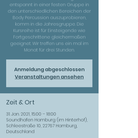
entspannt in einer festen Gruppe in
den unterschiedlichen Bereichen der
Body Percussion auszuprobieren,
komm in die Jahresgruppe. Die
Kursreihe ist für Einsteigende wie
Fortgeschrittene gleichermaßen
geeignet. Wir treffen uns ein mal im
Monat für drei Stunden.
Anmeldung abgeschlossen
Veranstaltungen ansehen
Zeit & Ort
31. Jan. 2021, 15:00 – 18:00
Soundhafen Hamburg (im Hinterhof),
Schleestraße 10, 22767 Hamburg,
Deutschland