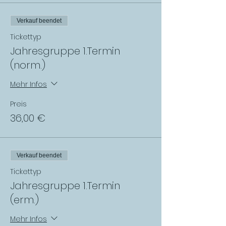
Verkauf beendet
Tickettyp
Jahresgruppe 1.Termin
(norm.)
Mehr Infos
Preis
36,00 €
Verkauf beendet
Tickettyp
Jahresgruppe 1.Termin
(erm.)
Mehr Infos