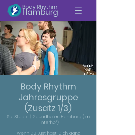
Body Rhythm
Hamburg
Body Rhythm
Jahresgruppe
(Zusatz 1/3)
So., 31. Jan.
  |  
Soundhafen Hamburg (im
Hinterhof)
Wenn Du Lust hast, Dich ganz